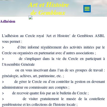
Art et Histoire
de Gembloux
Adhésion
L'adhésion au Cercle royal ‘Art et Histoire’ de Gembloux ASBL
vous permet :
> d’être informé régulièrement des activités initiées par le
Cercle ou organisées en partenariat avec d’autres associations ;
> de s'impliquer dans la vie du Cercle en participant à
l'Assemblée Générale
ou en vous inscrivant dans l’un de ses groupes de travail :
généalogie, achives, art, patrimoine, etc.
;
> de gérer le Cercle ou d’en contrôler la gestion en devenant
administrateur ou commissaire aux comptes ;
> de recevoir quatre fois par an le bulletin du Cercle ;
> de visiter gratuitement le musée de la coutellerie
gembloutoise et les collections de l'histoire locale ;