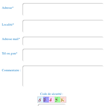
Adresse*
Localité*
Adresse mail*
Tél ou gsm*
Commentaire :
Code de sécurité :