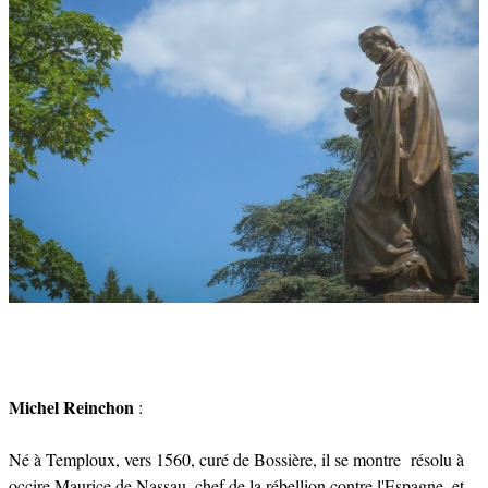
Michel Reinchon
:
Né à Temploux, vers 1560, curé de Bossière, il se montre résolu à
occire Maurice de Nassau, chef de la rébellion contre l'Espagne, et