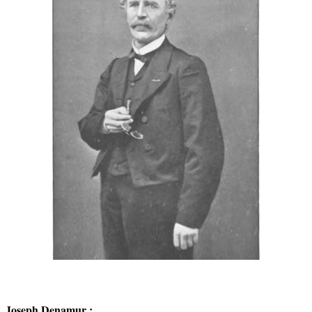
Joseph Denamur :