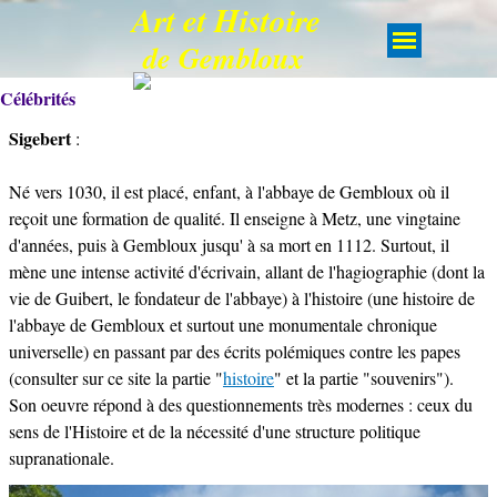
Art et Histoire
de Gembloux
Célébrités
Sigebert
:
Né vers 1030, il est placé, enfant, à l'abbaye de Gembloux où il
reçoit une formation de qualité. Il enseigne à Metz, une vingtaine
d'années, puis à Gembloux jusqu' à sa mort en 1112. Surtout, il
mène une intense activité d'écrivain, allant de l'hagiographie (dont la
vie de Guibert, le fondateur de l'abbaye) à l'histoire (une histoire de
l'abbaye de Gembloux et surtout une monumentale chronique
universelle) en passant par des écrits polémiques contre les papes
(consulter sur ce site la partie "
histoire
" et la partie "souvenirs").
Son oeuvre répond à des questionnements très modernes : ceux du
sens de l'Histoire et de la nécessité d'une structure politique
supranationale.