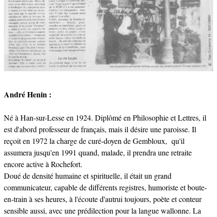
André Henin :
Né à Han-sur-Lesse en 1924. Diplômé en Philosophie et Lettres, il
est d'abord professeur de français, mais il désire une paroisse. Il
reçoit en 1972 la charge de curé-doyen de Gembloux, qu'il
assumera jusqu'en 1991 quand, malade, il prendra une retraite
encore active à Rochefort.
Doué de densité humaine et spirituelle, il était un grand
communicateur, capable de différents registres, humoriste et boute-
en-train à ses heures, à l'écoute d'autrui toujours, poète et conteur
sensible aussi, avec une prédilection pour la langue wallonne. La