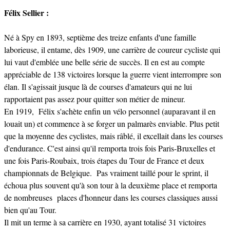
Félix Sellier :
Né à Spy en 1893, septième des treize enfants d'une famille
laborieuse, il entame, dès 1909, une carrière de coureur cycliste qui
lui vaut d'emblée une belle série de succès. Il en est au compte
appréciable de 138 victoires lorsque la guerre vient interrompre son
élan. Il s'agissait jusque là de courses d'amateurs qui ne lui
rapportaient pas assez pour quitter son métier de mineur.
En 1919, Félix s'achète enfin un vélo personnel (auparavant il en
louait un) et commence à se forger un palmarès enviable. Plus petit
que la moyenne des cyclistes, mais râblé, il excellait dans les courses
d'endurance. C'est ainsi qu'il remporta trois fois Paris-Bruxelles et
une fois Paris-Roubaix, trois étapes du Tour de France et deux
championnats de Belgique. Pas vraiment taillé pour le sprint, il
échoua plus souvent qu'à son tour à la deuxième place et remporta
de nombreuses places d'honneur dans les courses classiques aussi
bien qu'au Tour.
Il mit un terme à sa carrière en 1930, ayant totalisé 31 victoires