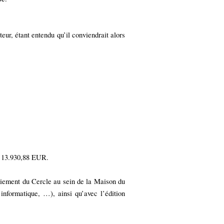
eur, étant entendu qu’il conviendrait alors
e 13.930,88 EUR.
loiement du Cercle au sein de la Maison du
informatique, …), ainsi qu’avec l’édition