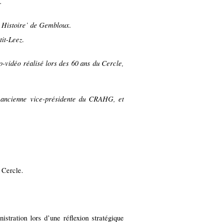
.
et Histoire’ de Gembloux.
it-Leez.
o-vidéo réalisé lors des 60 ans du Cercle,
ancienne vice-présidente du CRAHG, et
u Cercle.
istration lors d’une réflexion stratégique