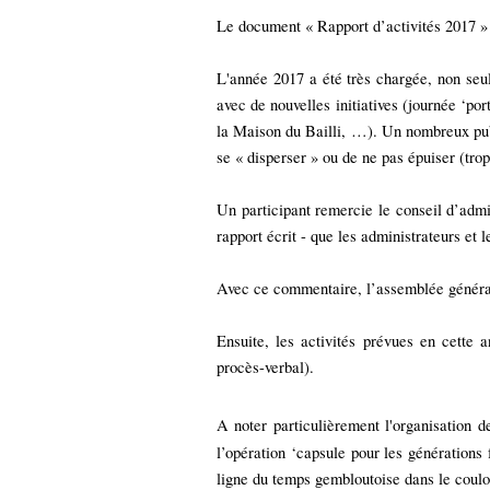
Le document « Rapport d’activités 2017 » 
L'année 2017 a été très chargée, non seul
avec de nouvelles initiatives (journée ‘po
la Maison du Bailli, …). Un nombreux publ
se « disperser » ou de ne pas épuiser (tro
Un participant remercie le conseil d’admi
rapport écrit - que les administrateurs et
Avec ce commentaire, l’assemblée générale
Ensuite, les activités prévues en cette 
procès-verbal).
A noter particulièrement l'organisation d
l’opération ‘capsule pour les générations
ligne du temps gembloutoise dans le couloi