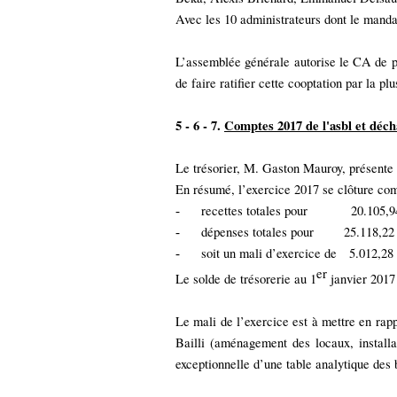
Avec les 10 administrateurs dont le mand
L’assemblée générale autorise le CA de pou
de faire ratifier cette cooptation par la p
5 - 6 - 7.
Comptes 2017 de l'asbl et déc
Le trésorier, M. Gaston Mauroy, présente l
En résumé, l’exercice 2017 se clôture com
recettes totales pour
20.105,
-
dépenses totales pour
25.118,22
-
soit un mali d’exercice de 5.012,2
-
er
Le solde de trésorerie au 1
janvier 2017
Le mali de l’exercice est à mettre en rap
Bailli (aménagement des locaux, installa
exceptionnelle d’une table analytique des