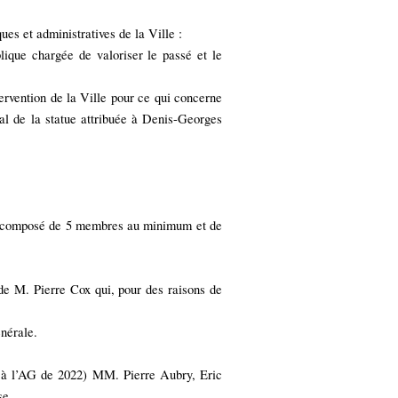
ues et administratives de la Ville :
blique chargée de valoriser le passé et le
tervention de la Ville pour ce qui concerne
nal de la statue attribuée à Denis-Georges
on (composé de 5 membres au minimum et de
 de M. Pierre Cox qui, pour des raisons de
énérale.
qu’à l’AG de 2022) MM. Pierre Aubry, Eric
se.