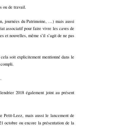
 ou de travail.
ion, journées du Patrimoine, …) mais aussi
at associatif pour faire vivre les caves de
s et nouvelles, même s’il s’agit de ne pas
 cela soit explicitement mentionné dans le
ccompli.
.
alendrier 2018 également joint au présent
de Petit-Leez, mais aussi le lancement de
21 octobre ou encore la présentation de la