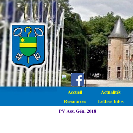
Accueil
Actualités
Ressources
Lettres Infos
PV Ass. Gén. 2018