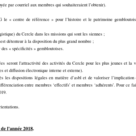
voyée par courriel aux membres qui souhaiteraient l’obtenir).
e « centre de référence » pour l’histoire et le patrimoine gembloutois, 
gistique) du Cercle dans les missions qui sont les siennes ;
est détenteur à la disposition du plus grand nombre ;
 des « spécificités » gembloutoises.
 seront l'attractivité des activités du Cercle pour les plus jeunes et la v
 et diffusion électronique interne et externe).
rès les dispositions légales en matière d’asbl et de valoriser l’implicatio
différenciation entre membres ‘effectifs’ et membres ‘adhérents’. Pour ce f
019.
ientations.
s de l’année 2018
.