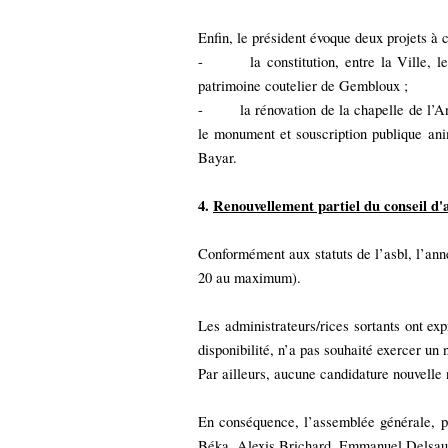
Enfin, le président évoque deux projets à 
-
la constitution, entre la Ville, 
patrimoine coutelier de Gembloux ;
-
la rénovation de la chapelle de l’A
le monument et souscription publique anim
Bayar.
4.
Renouvellement partiel du conseil d'
Conformément aux statuts de l’asbl, l’an
20 au maximum).
Les administrateurs/rices sortants ont ex
disponibilité, n’a pas souhaité exercer un
Par ailleurs, aucune candidature nouvelle n
En conséquence, l’assemblée générale, pa
Béka, Alexis Brichard, Emmanuel Delsaut