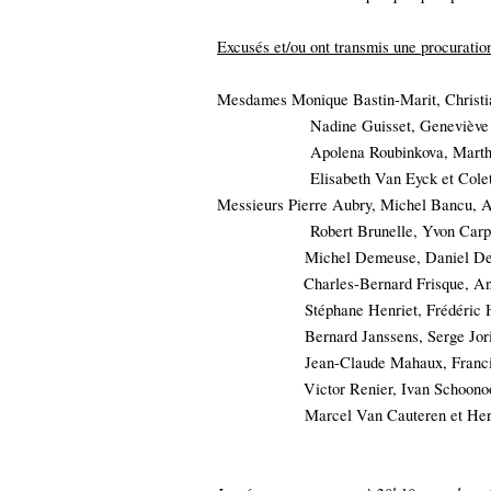
Excusés et/ou ont transmis une procuration
Mesdames Monique Bastin-Marit, Christi
Nadine Guisset, Geneviève 
Apolena Roubinkova, Marth
Elisabeth Van Eyck et Cole
Messieurs Pierre Aubry, Michel Bancu, A
Robert Brunelle, Yvon Carp
Michel Demeuse, Daniel Depireux,
Charles-Bernard Frisque, A
Stéphane Henriet, Frédéric
Bernard Janssens, Serge Jo
Jean-Claude Mahaux, Franci
Victor Renier, Ivan Schoono
Marcel Van Cauteren et He