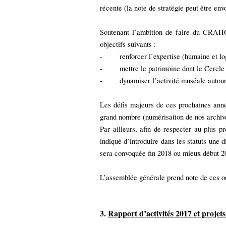
récente (la note de stratégie peut être en
Soutenant l’ambition de faire du CRAHG l
objectifs suivants :
-
renforcer l’expertise (humaine et lo
-
mettre le patrimoine dont le Cercle 
-
dynamiser l’activité muséale autour
Les défis majeurs de ces prochaines années
grand nombre (numérisation de nos archives
Par ailleurs, afin de respecter au plus p
indiqué d’introduire dans les statuts une 
sera convoquée fin 2018 ou mieux début 2
L’assemblée générale prend note de ces or
3.
Rapport d’activités 2017 et projet